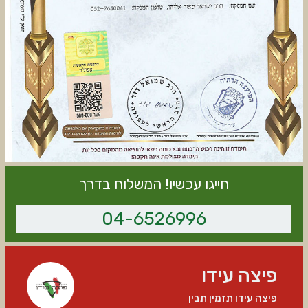
חייגו עכשיו! המשלוח בדרך
04-6526996
פיצה עידו
פיצה עידו תזמין תבין