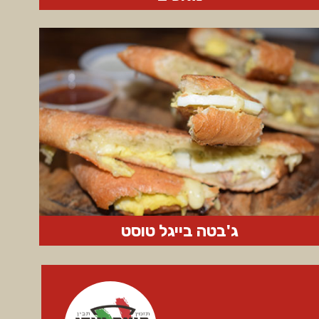
ג'בטה בייגל טוסט