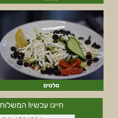
סלטים
חייגו עכשיו! המשלוח