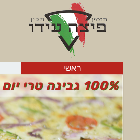
ראשי
100% גבינה טרי יום יום! - להזמנות חייגו 04-6526996