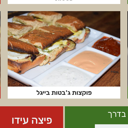
פוקצות ג'בטות בייגל
 בדרך
פיצה עידו