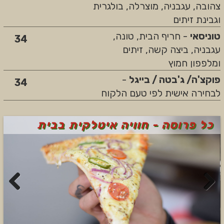
צהובה, עגבניה, מוצרלה, בולגרית
וגבינת זיתים
טוניסאי
- חריף הבית, טונה,
34
עגבניה, ביצה קשה, זיתים
ומלפפון חמוץ
פוקצ'ה/ ג'בטה / בייגל
-
34
לבחירה אישית לפי טעם הלקוח
כל פרוסה - חוויה איטלקית בבית
Previous
Next